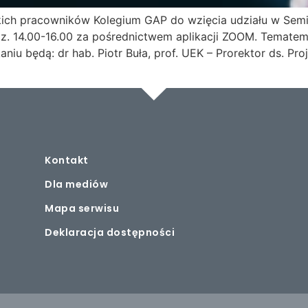
ich pracowników Kolegium GAP do wzięcia udziału w Sem
odz. 14.00-16.00 za pośrednictwem aplikacji ZOOM. Temat
niu będą: dr hab. Piotr Buła, prof. UEK – Prorektor ds. Pr
Kontakt
Dla mediów
Mapa serwisu
Deklaracja dostępności