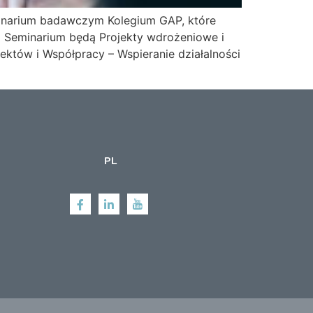
inarium badawczym Kolegium GAP, które
em Seminarium będą Projekty wdrożeniowe i
ojektów i Współpracy – Wspieranie działalności
PL