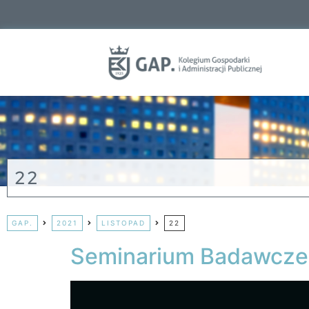
22
GAP.
2021
LISTOPAD
22
Seminarium Badawcze