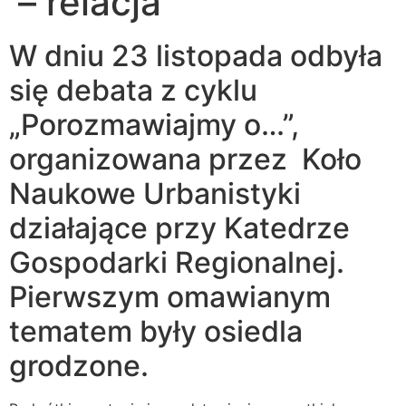
– relacja
W dniu 23 listopada odbyła
się debata z cyklu
„Porozmawiajmy o…”,
organizowana przez Koło
Naukowe Urbanistyki
działające przy Katedrze
Gospodarki Regionalnej.
Pierwszym omawianym
tematem były osiedla
grodzone.