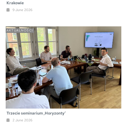
Krakowie
9 June 2026
AKTUALNOŚCI
Trzecie seminarium ,Horyzonty’
2 June 2026