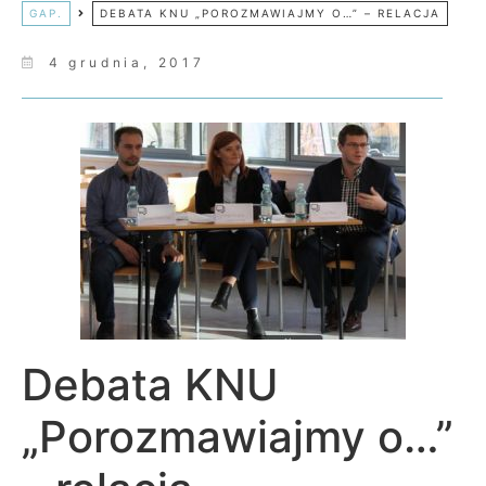
GAP.
DEBATA KNU „POROZMAWIAJMY O…” – RELACJA
4 grudnia, 2017
Debata KNU
„Porozmawiajmy o…”