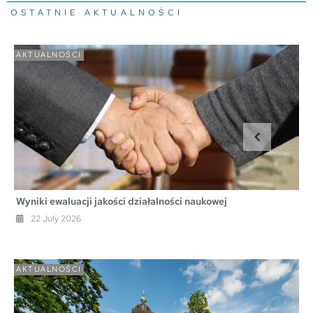
OSTATNIE AKTUALNOŚCI
AKTUALNOŚCI
Wyniki ewaluacji jakości działalności naukowej
22 July 2026
AKTUALNOŚCI