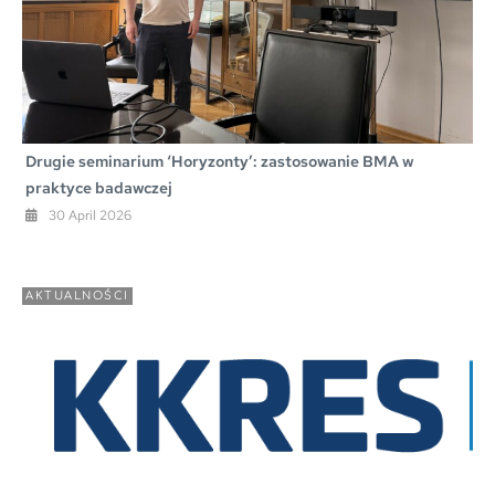
Drugie seminarium ‘Horyzonty’: zastosowanie BMA w
praktyce badawczej
30 April 2026
AKTUALNOŚCI