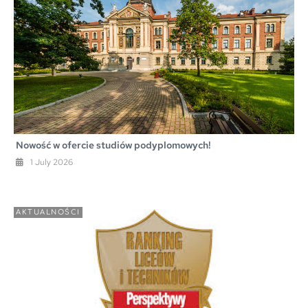
Nowość w ofercie studiów podyplomowych!
1 July 2026
AKTUALNOŚCI