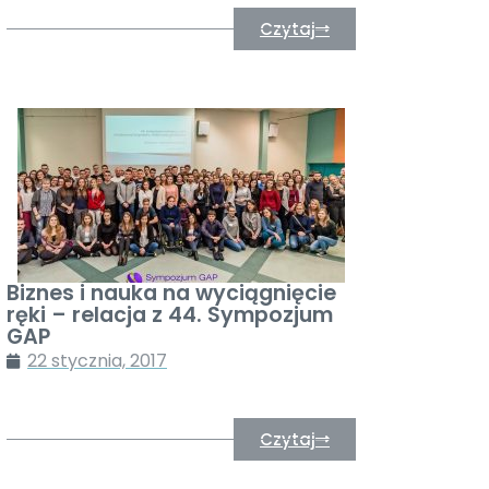
Czytaj
Biznes i nauka na wyciągnięcie
ręki – relacja z 44. Sympozjum
GAP
22 stycznia, 2017
Czytaj