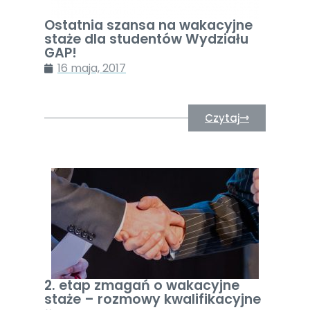
Ostatnia szansa na wakacyjne
staże dla studentów Wydziału
GAP!
16 maja, 2017
Czytaj
2. etap zmagań o wakacyjne
staże – rozmowy kwalifikacyjne