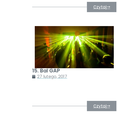
Czytaj
15. Bal GAP
27 lutego, 2017
Czytaj