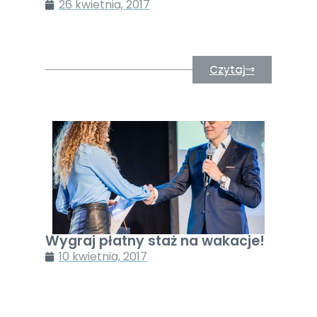
26 kwietnia, 2017
Czytaj
Wygraj płatny staż na wakacje!
10 kwietnia, 2017