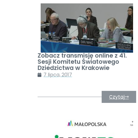
Zobacz transmisję online z 41.
Sesji Komitetu Światowego
Dziedzictwa w Krakowie
7 lipca, 2017
Czytaj