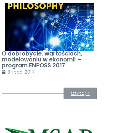
O dobrobycie, wartościach,
modelowaniu w ekonomii –
program ENPOSS 2017
3 lipca, 2017
Czytaj