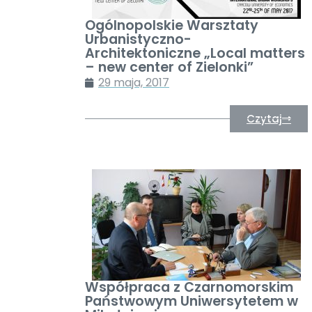
Ogólnopolskie Warsztaty
Urbanistyczno-
Architektoniczne „Local matters
– new center of Zielonki”
29 maja, 2017
Czytaj
Współpraca z Czarnomorskim
Państwowym Uniwersytetem w