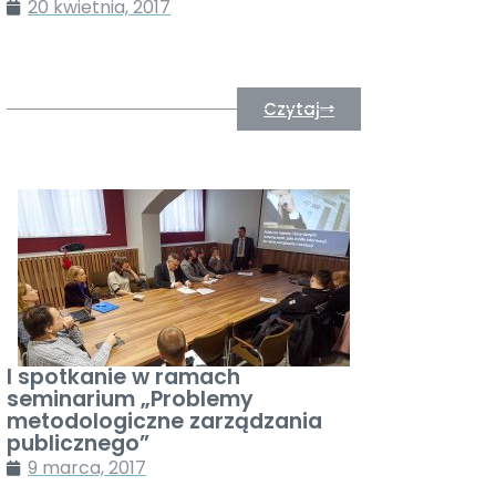
20 kwietnia, 2017
Czytaj
I spotkanie w ramach
seminarium „Problemy
metodologiczne zarządzania
publicznego”
9 marca, 2017