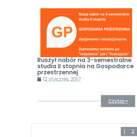
Ruszył nabór na 3-semestralne
studia II stopnia na Gospodarce
przestrzennej
12 stycznia, 2017
Czytaj
1
2