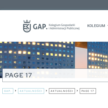
KOLEGIUM
PAGE 17
GAP.
AKTUALNOŚCI
AKTUALNOŚCI
PAGE 17