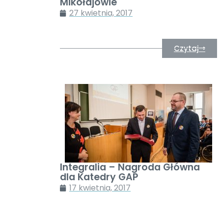
Mikołajowie
27 kwietnia, 2017
Czytaj
Integralia – Nagroda Główna
dla Katedry GAP
17 kwietnia, 2017